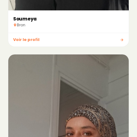
Soumeya
Bron
Voir le profil