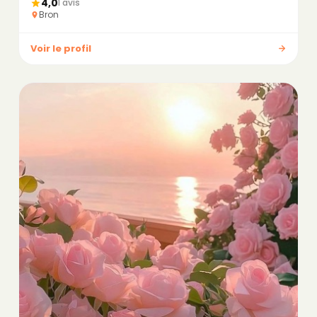
4,0
1 avis
Bron
Voir le profil