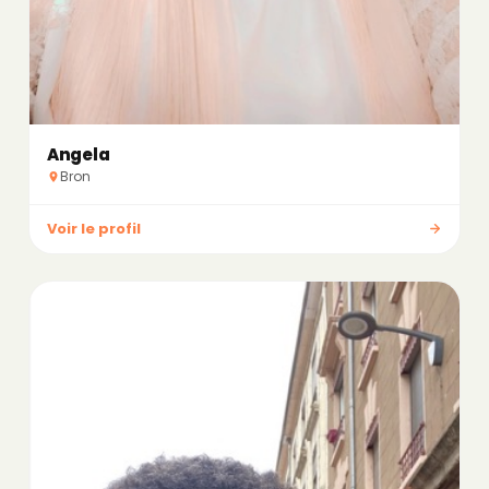
Angela
Bron
Voir le profil