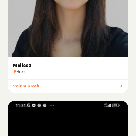
Melissa
Bron
Voir le profil