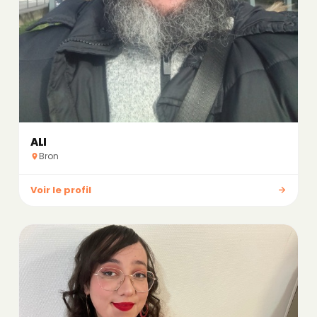
ALI
Bron
Voir le profil