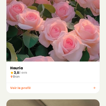
Houria
3,0
2 avis
Bron
Voir le profil