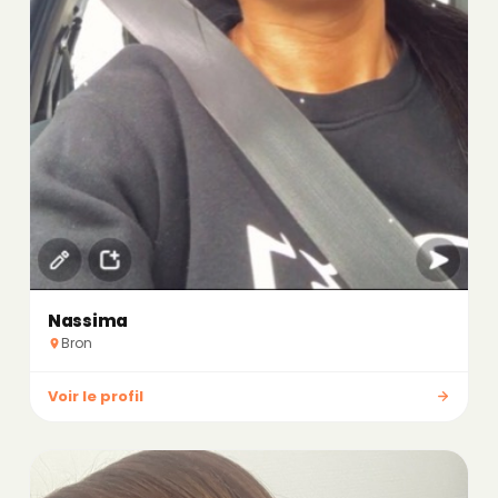
Nassima
Bron
Voir le profil