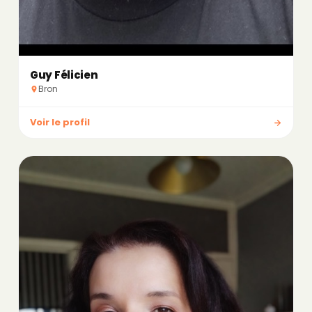
Guy Félicien
Bron
Voir le profil