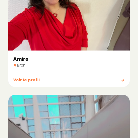
Amira
Bron
Voir le profil