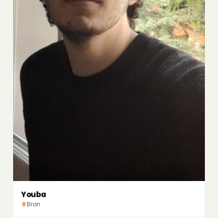
Youba
Bron