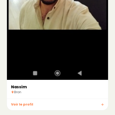
Nassim
Bron
Voir le profil