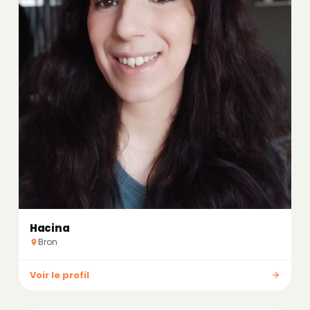
Hacina
Bron
Voir le profil