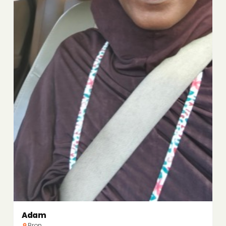
Adam
Bron