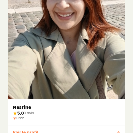
Nesrine
5,0
3 avis
Bron
Voir le profil