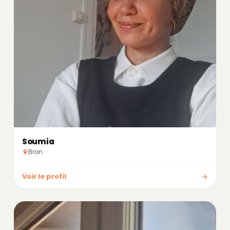
Soumia
Bron
Voir le profil