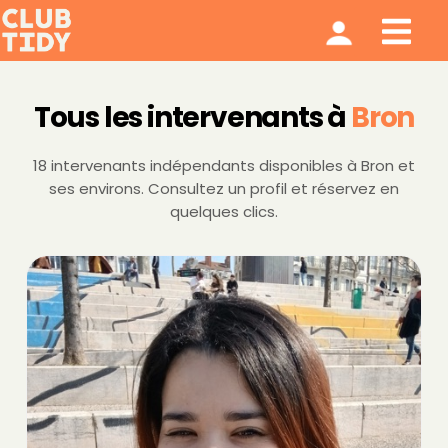
Ménage et repassage
Notre modèle
Qui sommes nous ?
Tous les intervenants à
Bron
18 intervenants indépendants disponibles à Bron et
ses environs. Consultez un profil et réservez en
quelques clics.