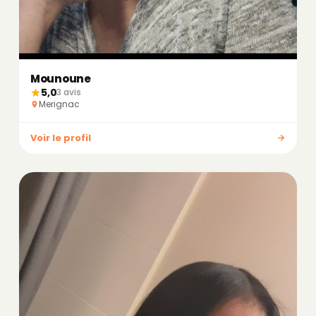
Mounoune
5,0
3 avis
Merignac
Voir le profil