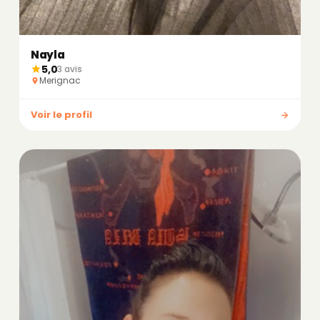
Nayla
5,0
3 avis
Merignac
Voir le profil