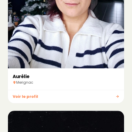
Aurélie
Merignac
Voir le profil