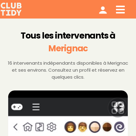
Ménage et repassage
Notre modèle
Qui sommes nous ?
Tous les intervenants à
Merignac
16 intervenants indépendants disponibles à Merignac
et ses environs. Consultez un profil et réservez en
quelques clics.