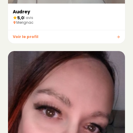
Audrey
5,0
1 avis
Merignac
Voir le profil