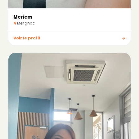
Meriem
Merignac
Voir le profil