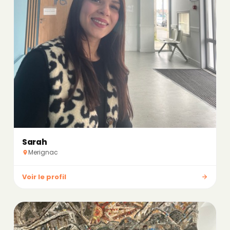
Sarah
Merignac
Voir le profil