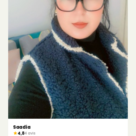
Saadia
4,8
4 avis