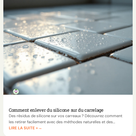
Comment enlever du silicone sur du carrelage
Des résidus de silicone sur vos carreaux ? Découvrez comment
les retirer facilement avec des méthodes naturelles et des
LIRE LA SUITE »
produits efficaces, sans abîmer votre carrelage.