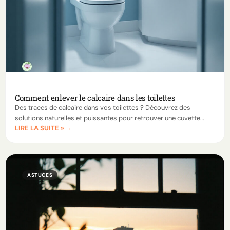
Comment enlever le calcaire dans les toilettes
Des traces de calcaire dans vos toilettes ? Découvrez des
solutions naturelles et puissantes pour retrouver une cuvette
LIRE LA SUITE »
impeccable, sans produits chimiques agressifs.
ASTUCES