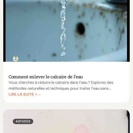
Comment enlever le calcaire de l’eau
Vous cherchez à réduire le calcaire dans l’eau ? Explorez des
méthodes naturelles et techniques pour traiter l’eau sans
LIRE LA SUITE »
adoucisseur et préserver vos appareils ménagers.
ASTUCES