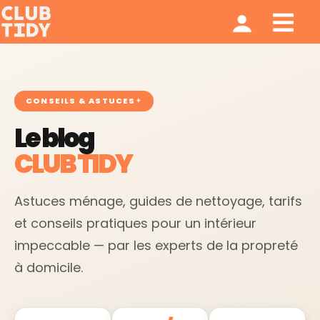
Ménage et repassage
Notre modèle
Qui sommes nous ?
CONSEILS & ASTUCES
Le blog
CLUB TIDY
Astuces ménage, guides de nettoyage, tarifs
et conseils pratiques pour un intérieur
impeccable — par les experts de la propreté
à domicile.