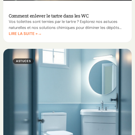
Comment enlever le tartre dans les WC
Vos toilettes sont ternies par le tartre ? Explorez nos astuces
naturelles et nos solutions chimiques pour éliminer les dépôts
LIRE LA SUITE »
incrustés et garder une cuvette éclatante.
ASTUCES