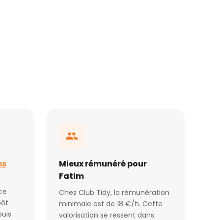
ns
Mieux rémunéré pour
Fatim
ce
Chez Club Tidy, la rémunération
ôt.
minimale est de 18 €/h. Cette
puis
valorisation se ressent dans