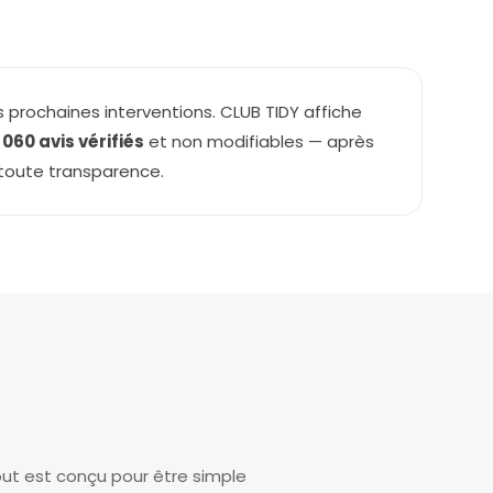
 prochaines interventions. CLUB TIDY affiche
1 060 avis vérifiés
et non modifiables — après
 toute transparence.
out est conçu pour être simple