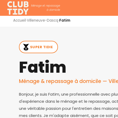
Ménage et repassage
à domicile
Accueil
›
Villeneuve-Dascq
›
Fatim
SUPER TIDIE
Fatim
Ménage & repassage à domicile — Vil
Bonjour, je suis Fatim, une professionnelle avec pl
d'expérience dans le ménage et le repassage, acti
une véritable passion pour l'entretien des maisons
mes clients. Je m'adapte aisément, que ce soit p