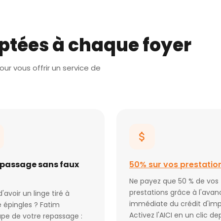
ptées à chaque foyer
ur vous offrir un service de
epassage sans faux
50% sur vos prestatio
Ne payez que 50 % de vos
prestations grâce à l'avan
d'avoir un linge tiré à
immédiate du crédit d'imp
 épingles ? Fatim
Activez l'AICI en un clic de
pe de votre repassage :