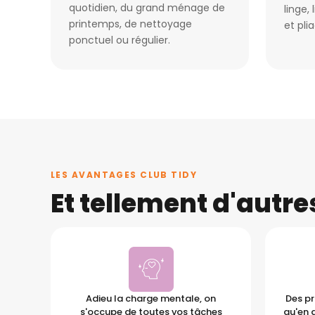
quotidien, du grand ménage de
linge,
printemps, de nettoyage
et pli
ponctuel ou régulier.
LES AVANTAGES CLUB TIDY
Et tellement d'autr
Adieu la charge mentale, on
Des pr
s'occupe de toutes vos tâches
qu'en 