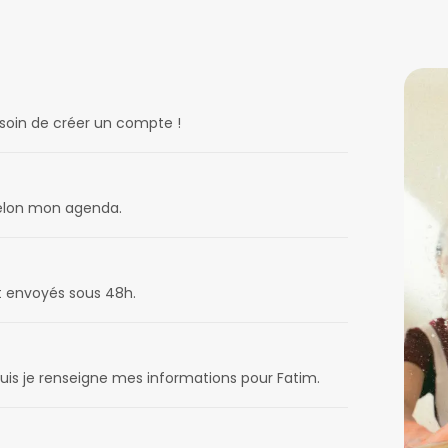
esoin de créer un compte !
 selon mon agenda.
t envoyés sous 48h.
uis je renseigne mes informations pour Fatim.