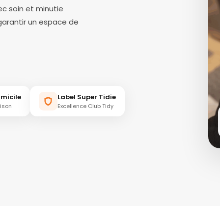
ec soin et minutie
garantir un espace de
micile
Label Super Tidie
aison
Excellence Club Tidy