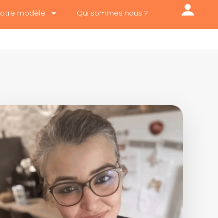
otre modèle
Qui sommes nous ?