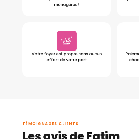
ménagères !
Votre foyer est propre sans aucun
Paieme
effort de votre part
chaq
TÉMOIGNAGES CLIENTS
Les avis de Fatim