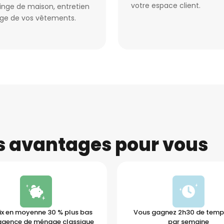
votre espace client.
 linge de maison, entretien
age de vos vêtements.
es avantages pour vous
ix en moyenne 30 % plus bas
Vous gagnez 2h30 de temps
agence de ménage classique
par semaine