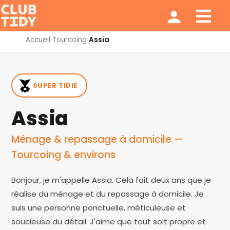
Ménage et repassage
Notre modèle
Qui sommes nous ?
Accueil
›
Tourcoing
›
Assia
SUPER TIDIE
Assia
Ménage & repassage à domicile —
Tourcoing & environs
Bonjour, je m'appelle Assia. Cela fait deux ans que je
réalise du ménage et du repassage à domicile. Je
suis une personne ponctuelle, méticuleuse et
soucieuse du détail. J'aime que tout soit propre et