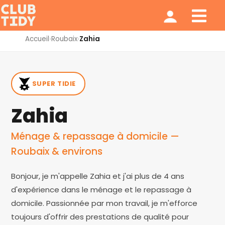
Ménage et repassage
Notre modèle
Qui sommes nous ?
Accueil
›
Roubaix
›
Zahia
SUPER TIDIE
Zahia
Ménage & repassage à domicile —
Roubaix & environs
Bonjour, je m'appelle Zahia et j'ai plus de 4 ans
d'expérience dans le ménage et le repassage à
domicile. Passionnée par mon travail, je m'efforce
toujours d'offrir des prestations de qualité pour