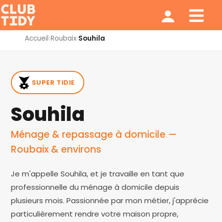
Ménage et repassage
Notre modèle
Qui sommes nous ?
Accueil
›
Roubaix
›
Souhila
SUPER TIDIE
Souhila
Ménage & repassage à domicile —
Roubaix & environs
Je m'appelle Souhila, et je travaille en tant que
professionnelle du ménage à domicile depuis
plusieurs mois. Passionnée par mon métier, j'apprécie
particulièrement rendre votre maison propre,