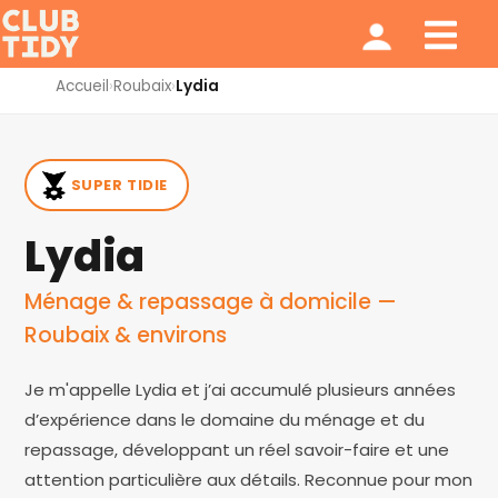
Ménage et repassage
Notre modèle
Qui sommes nous ?
Accueil
›
Roubaix
›
Lydia
SUPER TIDIE
Lydia
Ménage & repassage à domicile —
Roubaix & environs
Je m'appelle Lydia et j’ai accumulé plusieurs années
d’expérience dans le domaine du ménage et du
repassage, développant un réel savoir-faire et une
attention particulière aux détails. Reconnue pour mon