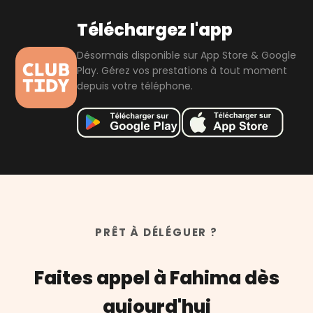
des interventions et du niveau de qualité global. Fahima
l'a obtenu grâce à ses excellentes performances et aux
Téléchargez l'app
retours très positifs de ses clients.
Désormais disponible sur App Store & Google
Play. Gérez vos prestations à tout moment
depuis votre téléphone.
PRÊT À DÉLÉGUER ?
Faites appel à Fahima dès
aujourd'hui