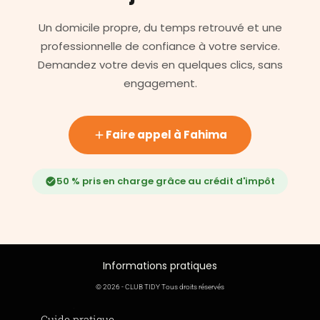
Un domicile propre, du temps retrouvé et une
professionnelle de confiance à votre service.
Demandez votre devis en quelques clics, sans
engagement.
Faire appel à Fahima
50 % pris en charge grâce au crédit d'impôt
Informations pratiques
© 2026 - CLUB TIDY Tous droits réservés
Informations légales
Guide pratique