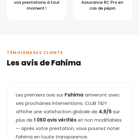
vos prestations à tout
Assurance RC Pro en
moment !
cas de pépin
TÉMOIGNAGES CLIENTS
Les avis de Fahima
Les premiers avis sur
Fahima
arriveront avec
ses prochaines interventions. CLUB TIDY
affiche une satisfaction globale de
4,9/5
sur
plus de
1 060 avis vérifiés
et non modifiables
— après votre prestation, vous pourrez noter
Fahima en toute transparence.