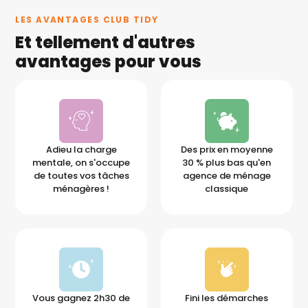
LES AVANTAGES CLUB TIDY
Et tellement d'autres
avantages pour vous
Adieu la charge
Des prix en moyenne
mentale, on s'occupe
30 % plus bas qu'en
de toutes vos tâches
agence de ménage
ménagères !
classique
Vous gagnez 2h30 de
Fini les démarches