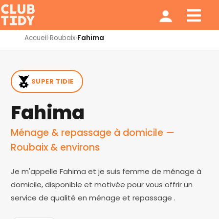
Ménage et repassage
Notre modèle
Qui sommes nous ?
Accueil
›
Roubaix
›
Fahima
SUPER TIDIE
Fahima
Ménage & repassage à domicile —
Roubaix & environs
Je m'appelle Fahima et je suis femme de ménage à
domicile, disponible et motivée pour vous offrir un
service de qualité en ménage et repassage .