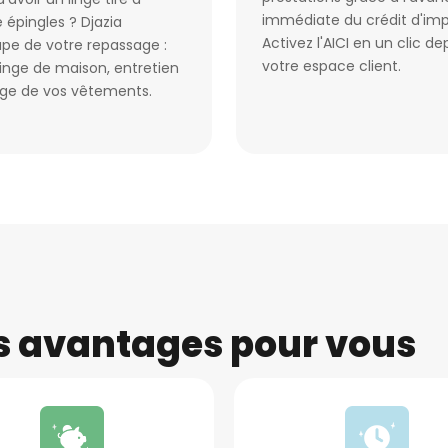
immédiate du crédit d'imp
 épingles ? Djazia
Activez l'AICI en un clic de
pe de votre repassage :
votre espace client.
 linge de maison, entretien
age de vos vêtements.
es avantages pour vous