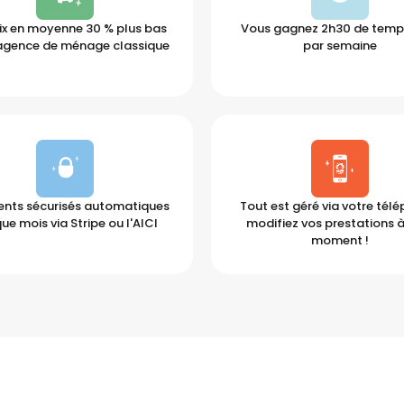
ix en moyenne 30 % plus bas
Vous gagnez 2h30 de temps
agence de ménage classique
par semaine
nts sécurisés automatiques
Tout est géré via votre tél
ue mois via Stripe ou l'AICI
modifiez vos prestations à
moment !