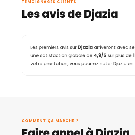
TÉMOIGNAGES CLIENTS
Les avis de Djazia
Les premiers avis sur
Djazia
arriveront avec se
une satisfaction globale de
4,9/5
sur plus de
votre prestation, vous pourrez noter Djazia e
COMMENT ÇA MARCHE ?
Faire appel à Djazia