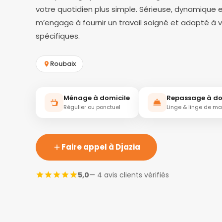
votre quotidien plus simple. Sérieuse, dynamique e
m’engage à fournir un travail soigné et adapté à 
spécifiques.
Roubaix
Ménage à domicile
Repassage à do
Régulier ou ponctuel
Linge & linge de m
Faire appel à Djazia
5,0
— 4 avis clients vérifiés