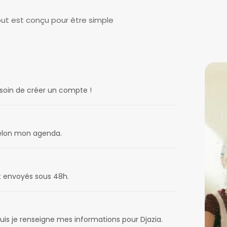
out est conçu pour être simple
esoin de créer un compte !
 selon mon agenda.
t envoyés sous 48h.
uis je renseigne mes informations pour Djazia.