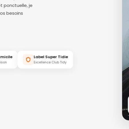
t ponctuelle, je
vos besoins
micile
Label Super Tidie
aison
Excellence Club Tidy