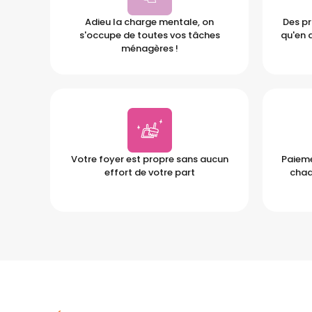
Adieu la charge mentale, on
Des pr
s'occupe de toutes vos tâches
qu'en 
ménagères !
Votre foyer est propre sans aucun
Paieme
effort de votre part
chaq