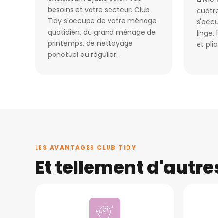
besoins et votre secteur. Club
quatre
Tidy s'occupe de votre ménage
s'occu
quotidien, du grand ménage de
linge,
printemps, de nettoyage
et pli
ponctuel ou régulier.
LES AVANTAGES CLUB TIDY
Et tellement d'autr