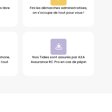
 libre
Fini les démarches administratives,
on s'occupe de tout pour vous !
éphone,
Nos Tidies sont assurés par AXA
 tout
Assurance RC Pro en cas de pépin