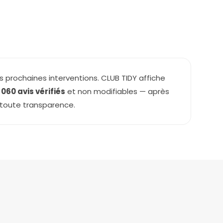
s prochaines interventions. CLUB TIDY affiche
1 060 avis vérifiés
et non modifiables — après
n toute transparence.