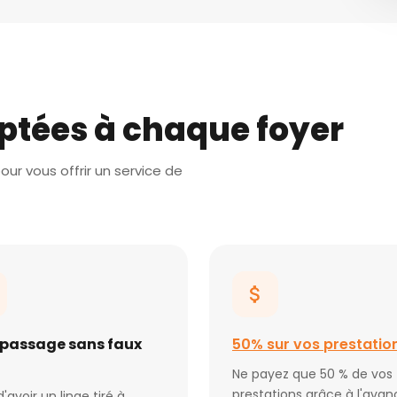
ptées à chaque foyer
ur vous offrir un service de
epassage sans faux
50% sur vos prestatio
Ne payez que 50 % de vos
prestations grâce à l'avan
d'avoir un linge tiré à