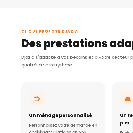
CE QUE PROPOSE DJAZIA
Des prestations ada
Djazia s'adapte à vos besoins et à votre secteur po
qualité, à votre rythme.
Un ménage personnalisé
Un r
plis
Personnalisez votre demande en
choisissant Djazia selon vos
Envie 