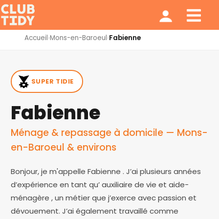
Ménage et repassage
Notre modèle
Qui sommes nous ?
Accueil
›
Mons-en-Baroeul
›
Fabienne
SUPER TIDIE
Fabienne
Ménage & repassage à domicile — Mons-
en-Baroeul & environs
Bonjour, je m'appelle Fabienne . J’ai plusieurs années
d’expérience en tant qu’ auxiliaire de vie et aide-
ménagère , un métier que j’exerce avec passion et
dévouement. J’ai également travaillé comme