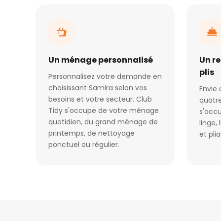
Un ménage personnalisé
Un r
plis
Personnalisez votre demande en
choisissant Samira selon vos
Envie 
besoins et votre secteur. Club
quatre
Tidy s'occupe de votre ménage
s'occu
quotidien, du grand ménage de
linge,
printemps, de nettoyage
et pli
ponctuel ou régulier.