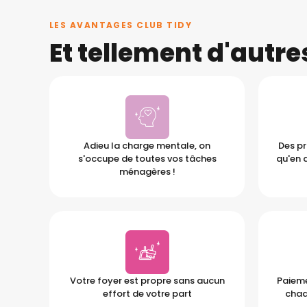
LES AVANTAGES CLUB TIDY
Et tellement d'autr
Adieu la charge mentale, on
Des pr
s'occupe de toutes vos tâches
qu'en 
ménagères !
Votre foyer est propre sans aucun
Paieme
effort de votre part
chaq