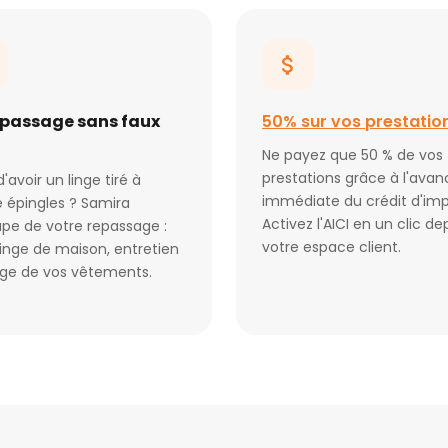
epassage sans faux
50% sur vos prestatio
Ne payez que 50 % de vos
prestations grâce à l'avan
d'avoir un linge tiré à
immédiate du crédit d'imp
 épingles ? Samira
Activez l'AICI en un clic de
pe de votre repassage :
votre espace client.
 linge de maison, entretien
age de vos vêtements.