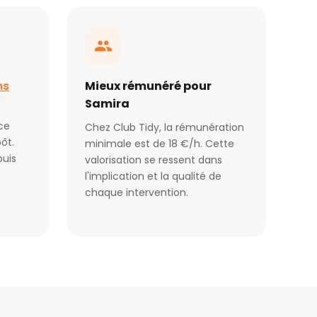
ns
Mieux rémunéré pour
Samira
ce
Chez Club Tidy, la rémunération
ôt.
minimale est de 18 €/h. Cette
puis
valorisation se ressent dans
l'implication et la qualité de
chaque intervention.