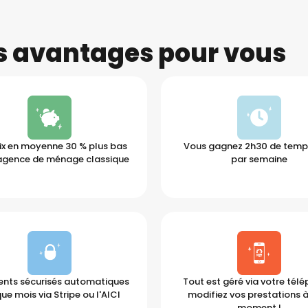
es avantages pour vous
ix en moyenne 30 % plus bas
Vous gagnez 2h30 de temps
agence de ménage classique
par semaine
nts sécurisés automatiques
Tout est géré via votre tél
ue mois via Stripe ou l'AICI
modifiez vos prestations à
moment !