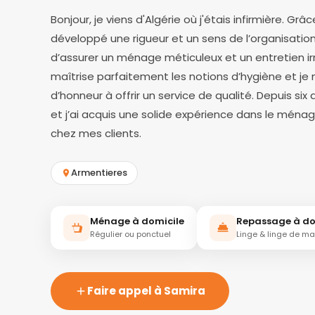
Bonjour, je viens d'Algérie où j'étais infirmière. Grâ
développé une rigueur et un sens de l’organisati
d’assurer un ménage méticuleux et un entretien ir
maîtrise parfaitement les notions d’hygiène et je
d’honneur à offrir un service de qualité. Depuis six 
et j’ai acquis une solide expérience dans le ména
chez mes clients.
Armentieres
Ménage à domicile
Repassage à do
Régulier ou ponctuel
Linge & linge de m
Faire appel à Samira