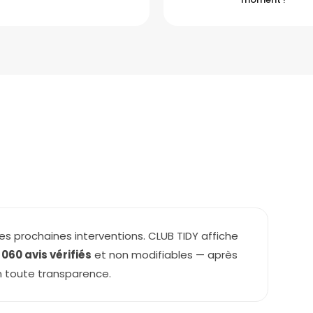
es prochaines interventions. CLUB TIDY affiche
1 060 avis vérifiés
et non modifiables — après
n toute transparence.