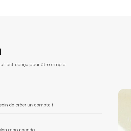
a
out est conçu pour être simple
esoin de créer un compte !
 selon mon agenda.