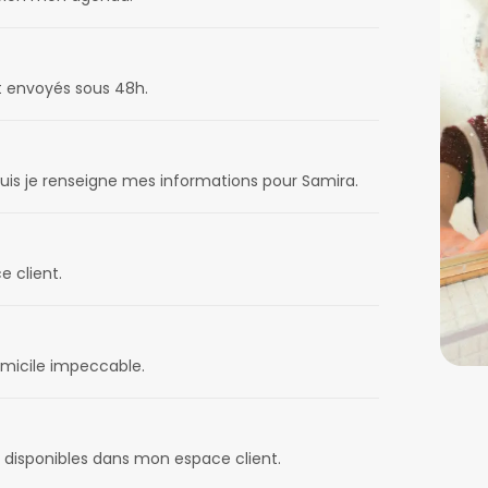
t envoyés sous 48h.
puis je renseigne mes informations pour Samira.
e client.
omicile impeccable.
disponibles dans mon espace client.