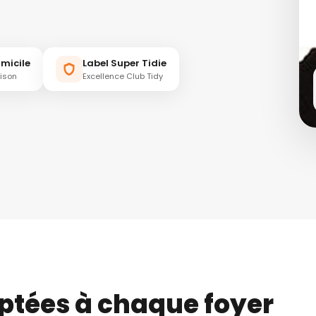
micile
Label Super Tidie
aison
Excellence Club Tidy
ptées à chaque foyer