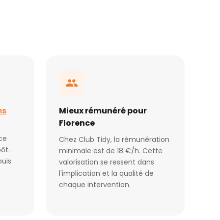
ns
Mieux rémunéré pour
Florence
ce
Chez Club Tidy, la rémunération
ôt.
minimale est de 18 €/h. Cette
puis
valorisation se ressent dans
l'implication et la qualité de
chaque intervention.