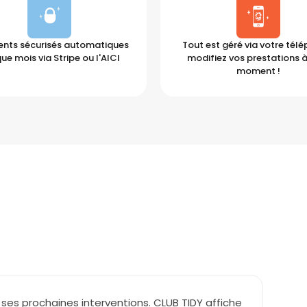
nts sécurisés automatiques
Tout est géré via votre tél
ue mois via Stripe ou l'AICI
modifiez vos prestations à
moment !
 ses prochaines interventions. CLUB TIDY affiche