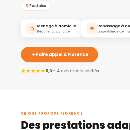
Pontoise
Ménage à domicile
Repassage à do
Régulier ou ponctuel
Linge & linge de m
Faire appel à Florence
5,0
— 4 avis clients vérifiés
CE QUE PROPOSE FLORENCE
Des prestations ada