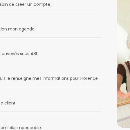
esoin de créer un compte !
 selon mon agenda.
t envoyés sous 48h.
uis je renseigne mes informations pour Florence.
e client.
 domicile impeccable.