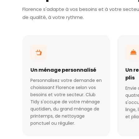
Florence s'adapte à vos besoins et à votre secteur
de qualité, à votre rythme.
Un ménage personnalisé
Un r
plis
Personnalisez votre demande en
choisissant Florence selon vos
Envie 
besoins et votre secteur. Club
quatre
Tidy s'occupe de votre ménage
s'occu
quotidien, du grand ménage de
linge,
printemps, de nettoyage
et pli
ponctuel ou régulier.