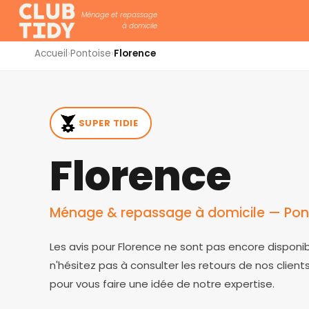
Ménage et repassage
à domicile
Accueil
›
Pontoise
›
Florence
SUPER TIDIE
Florence
Ménage & repassage à domicile — Pont
Les avis pour Florence ne sont pas encore disponi
n'hésitez pas à consulter les retours de nos clien
pour vous faire une idée de notre expertise.