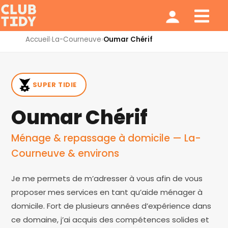
Ménage et repassage
Notre modèle
Qui sommes nous ?
Accueil
›
La-Courneuve
›
Oumar Chérif
SUPER TIDIE
Oumar Chérif
Ménage & repassage à domicile — La-
Courneuve & environs
Je me permets de m’adresser à vous afin de vous
proposer mes services en tant qu’aide ménager à
domicile. Fort de plusieurs années d’expérience dans
ce domaine, j’ai acquis des compétences solides et