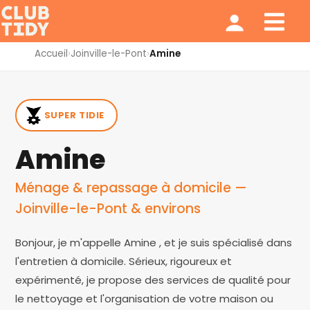
Ménage et repassage
Notre modèle
Qui sommes nous ?
Accueil
›
Joinville-le-Pont
›
Amine
SUPER TIDIE
Amine
Ménage & repassage à domicile —
Joinville-le-Pont & environs
Bonjour, je m'appelle Amine , et je suis spécialisé dans
l'entretien à domicile. Sérieux, rigoureux et
expérimenté, je propose des services de qualité pour
le nettoyage et l'organisation de votre maison ou