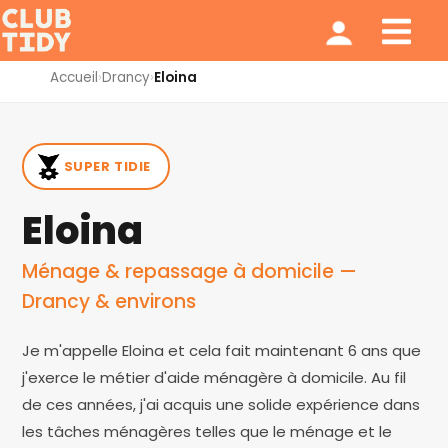
Ménage et repassage
Notre modèle
Qui sommes nous ?
Accueil
›
Drancy
›
Eloina
SUPER TIDIE
Eloina
Ménage & repassage à domicile —
Drancy & environs
Je m'appelle Eloina et cela fait maintenant 6 ans que
j'exerce le métier d'aide ménagère à domicile. Au fil
de ces années, j'ai acquis une solide expérience dans
les tâches ménagères telles que le ménage et le