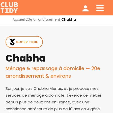
Ménage et repassage
Notre modèle
Qui sommes nous ?
Accueil
›
20e arrondissement
›
Chabha
SUPER TIDIE
Chabha
Ménage & repassage à domicile — 20e
arrondissement & environs
Bonjour, je suis Chabha Menas, et je propose mes
services de ménage à domicile. J'exerce ce métier
depuis plus de deux ans en France, avec une
expérience antérieure de plus de 10 ans en Algérie.