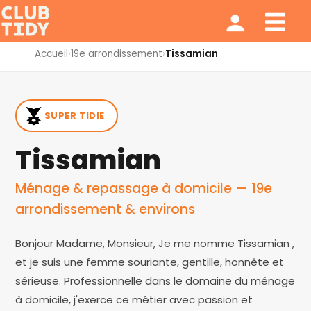
Ménage et repassage
Notre modèle
Qui sommes nous ?
Accueil
›
19e arrondissement
›
Tissamian
SUPER TIDIE
Tissamian
Ménage & repassage à domicile — 19e
arrondissement & environs
Bonjour Madame, Monsieur, Je me nomme Tissamian ,
et je suis une femme souriante, gentille, honnête et
sérieuse. Professionnelle dans le domaine du ménage
à domicile, j'exerce ce métier avec passion et