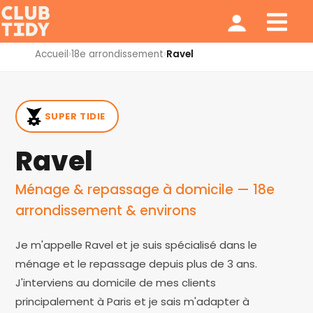
Ménage et repassage
Notre modèle
Qui sommes nous ?
Accueil
›
18e arrondissement
›
Ravel
SUPER TIDIE
Ravel
Ménage & repassage à domicile — 18e
arrondissement & environs
Je m'appelle Ravel et je suis spécialisé dans le
ménage et le repassage depuis plus de 3 ans.
J'interviens au domicile de mes clients
principalement à Paris et je sais m'adapter à