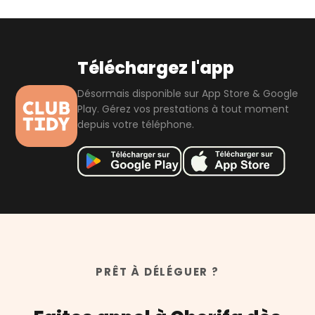
accordée par Club Tidy à ses meilleures intervenantes. Il
est attribué sur la base des avis clients, de la régularité
des interventions et du niveau de qualité global. Cherifa
l'a obtenu grâce à ses excellentes performances et aux
Téléchargez l'app
retours très positifs de ses clients.
Désormais disponible sur App Store & Google
Play. Gérez vos prestations à tout moment
depuis votre téléphone.
PRÊT À DÉLÉGUER ?