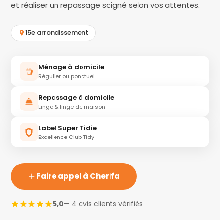
et réaliser un repassage soigné selon vos attentes.
15e arrondissement
Ménage à domicile
Régulier ou ponctuel
Repassage à domicile
Linge & linge de maison
Label Super Tidie
Excellence Club Tidy
Faire appel à Cherifa
5,0
— 4 avis clients vérifiés