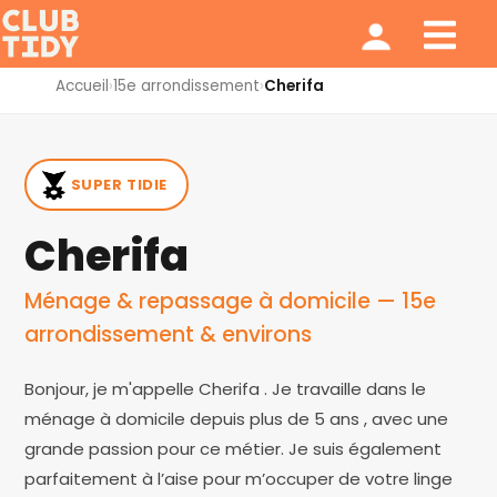
Ménage et repassage
Notre modèle
Qui sommes nous ?
Accueil
›
15e arrondissement
›
Cherifa
SUPER TIDIE
Cherifa
Ménage & repassage à domicile — 15e
arrondissement & environs
Bonjour, je m'appelle Cherifa . Je travaille dans le
ménage à domicile depuis plus de 5 ans , avec une
grande passion pour ce métier. Je suis également
parfaitement à l’aise pour m’occuper de votre linge