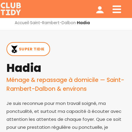
Ménage et repassage
Notre modèle
Qui sommes nous ?
Accueil
›
Saint-Rambert-Dalbon
›
Hadia
SUPER TIDIE
Hadia
Ménage & repassage à domicile — Saint-
Rambert-Dalbon & environs
Je suis reconnue pour mon travail soigné, ma
ponctualité, et surtout ma capacité à écouter avec
attention les attentes de chaque foyer. Que ce soit
pour une prestation régulière ou ponctuelle, je