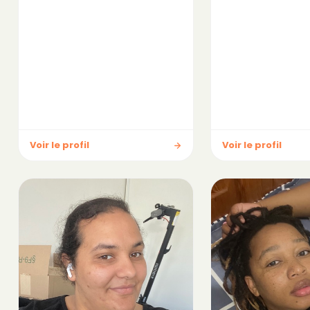
Voir le profil
Voir le profil