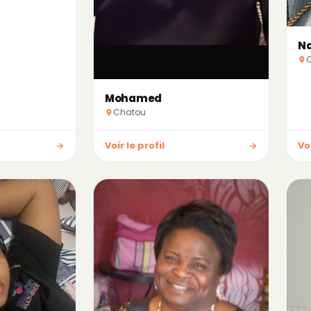
N
Mohamed
Chatou
Voir le profil
Voi