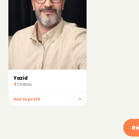
Yazid
Chatou
Voir le profil
Ré