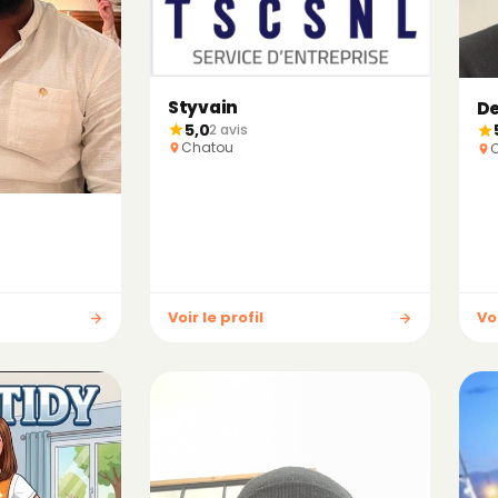
Styvain
D
5,0
2 avis
Chatou
Voir le profil
Voi