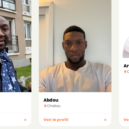
Ar
Abdou
Chatou
Voir le profil
Voi