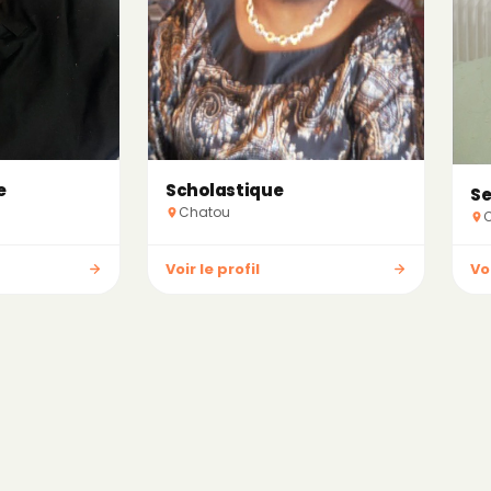
e
Scholastique
Se
Chatou
Voir le profil
Voi