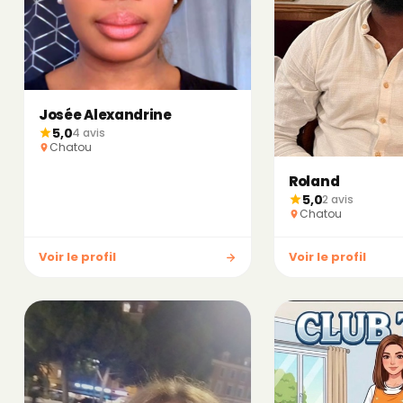
Josée Alexandrine
5,0
4 avis
Chatou
Roland
5,0
2 avis
Chatou
Voir le profil
Voir le profil