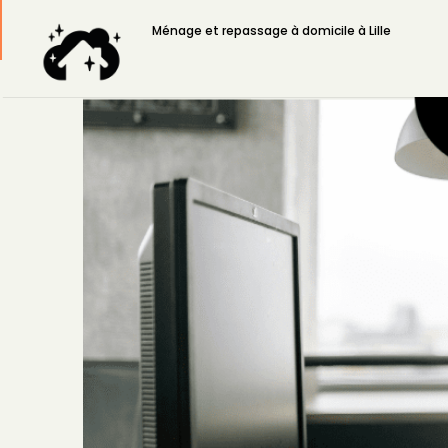
Ménage et repassage
Ménage et repassage à domicile à Lille
à domicile