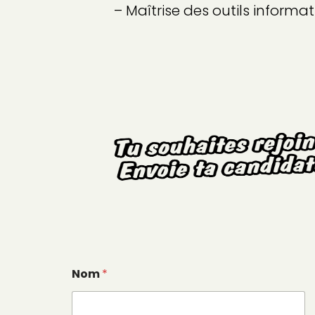
– Maîtrise des outils informa
Nom
*