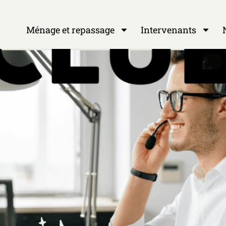
Ménage et repassage
Intervenants
N
Ménage et repassage
Intervenants