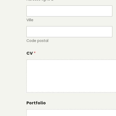
Ville
Code postal
CV
*
Portfolio