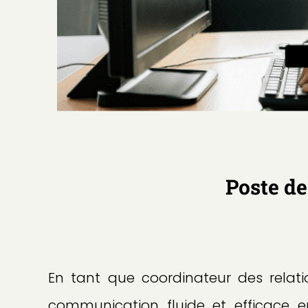
Poste de
En tant que coordinateur des relati
communication fluide et efficace en