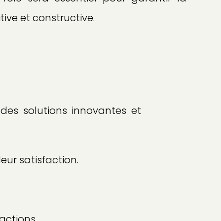
ive et constructive.
 des solutions innovantes et
leur satisfaction.
actions.