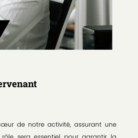
tervenant
cœur de notre activité, assurant une
rôle sera essentiel pour garantir la