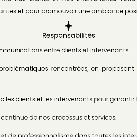
enantes et pour promouvoir une ambiance posit
Responsabilités
mmunications entre clients et intervenants.
s problématiques rencontrées, en proposant
c les clients et les intervenants pour garantir 
 continue de nos processus et services.
 et de professionnalisme dans toutes les inter