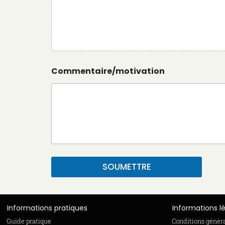
Commentaire/motivation
SOUMETTRE
Informations pratiques
Informations l
Guide pratique
Conditions génér