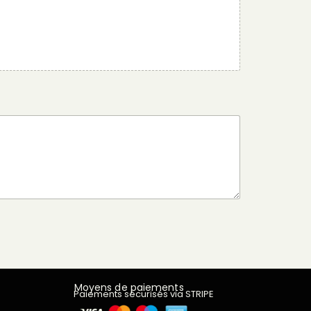
Moyens de paiements
Paiements sécurisés via STRIPE