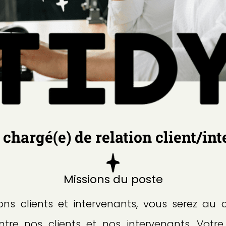
 chargé(e) de relation client/in
Missions du poste
ons clients et intervenants, vous serez au 
tre nos clients et nos intervenants. Votre 