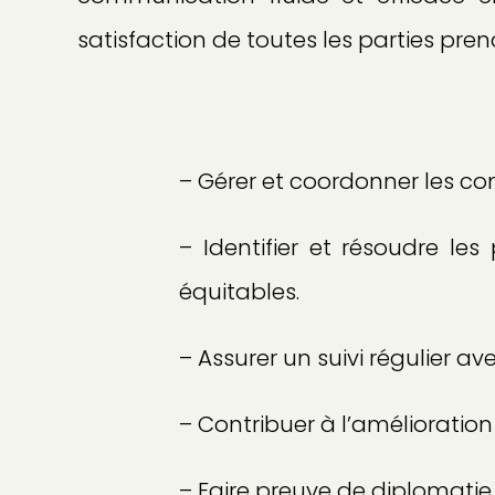
satisfaction de toutes les parties pr
– Gérer et coordonner les co
– Identifier et résoudre le
équitables.
– Assurer un suivi régulier ave
– Contribuer à l’amélioration
– Faire preuve de diplomatie