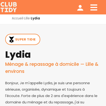
Ménage et repassage
Notre modèle
Qui sommes nous ?
Accueil
›
Lille
›
Lydia
SUPER TIDIE
Lydia
Ménage & repassage à domicile — Lille &
environs
Bonjour, Je m'appelle Lydia, je suis une personne
sérieuse, organisée, dynamique et toujours à
l'écoute. Forte de plus de 2 ans d'expérience dans le
domaine du ménage et du repassage, j'ai su