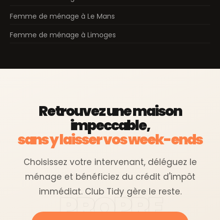
Femme de ménage à Le Mans
Femme de ménage à Limoges
Retrouvez une maison
impeccable,
sans y laisser vos week-ends
Choisissez votre intervenant, déléguez le
ménage et bénéficiez du crédit d'impôt
immédiat. Club Tidy gère le reste.