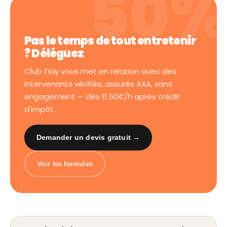
Pas le temps de tout entretenir
? Déléguez
Club Tidy vous met en relation avec des
intervenants vérifiés, assurés AXA, sans
engagement — dès 11,50€/h après crédit
d'impôt.
Demander un devis gratuit →
Voir les formules