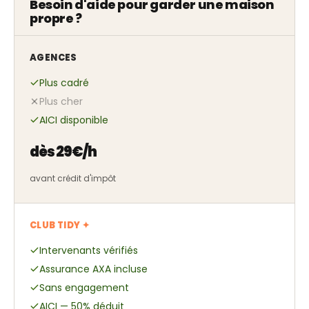
Besoin d'aide pour garder une maison
propre ?
AGENCES
Plus cadré
Plus cher
AICI disponible
dès 29€/h
avant crédit d'impôt
CLUB TIDY ✦
Intervenants vérifiés
Assurance AXA incluse
Sans engagement
AICI — 50% déduit