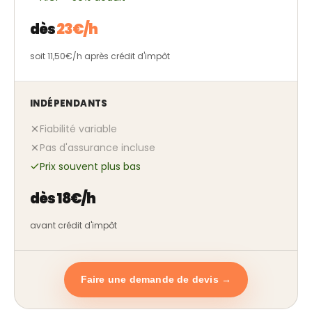
dès
23€/h
soit 11,50€/h après crédit d'impôt
INDÉPENDANTS
Fiabilité variable
Pas d'assurance incluse
Prix souvent plus bas
dès 18€/h
avant crédit d'impôt
Faire une demande de devis →