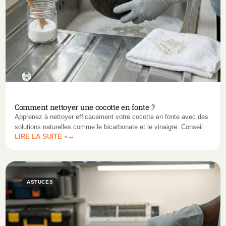
Comment nettoyer une cocotte en fonte ?
Apprenez à nettoyer efficacement votre cocotte en fonte avec des
solutions naturelles comme le bicarbonate et le vinaigre. Conseils
LIRE LA SUITE »
adaptés pour les cocottes émaillées et brutes.
ASTUCES