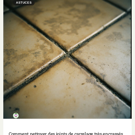
ASTUCES
Comment nettoyer des joints de carrelage très encrassés