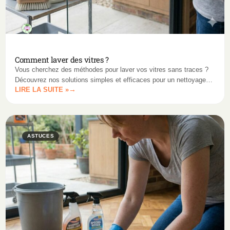
Comment laver des vitres ?
Vous cherchez des méthodes pour laver vos vitres sans traces ?
Découvrez nos solutions simples et efficaces pour un nettoyage
LIRE LA SUITE »
impeccable.
ASTUCES