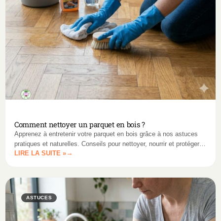
Comment nettoyer un parquet en bois ?
Apprenez à entretenir votre parquet en bois grâce à nos astuces
pratiques et naturelles. Conseils pour nettoyer, nourrir et protéger
LIRE LA SUITE »
tous types de parquets.
ASTUCES