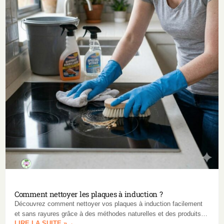
Comment nettoyer les plaques à induction ?
Découvrez comment nettoyer vos plaques à induction facilement
et sans rayures grâce à des méthodes naturelles et des produits
LIRE LA SUITE »
adaptés pour un résultat impeccable.