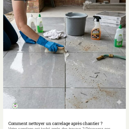
Comment nettoyer un carrelage après chantier ?
Votre carrelage est taché après des travaux ? Découvrez nos