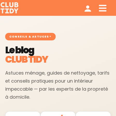
Ménage et repassage
Notre modèle
Qui sommes nous ?
CONSEILS & ASTUCES
Le blog
CLUB TIDY
Astuces ménage, guides de nettoyage, tarifs
et conseils pratiques pour un intérieur
impeccable — par les experts de la propreté
à domicile.