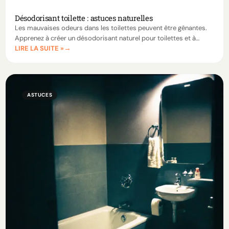
Désodorisant toilette : astuces naturelles
Les mauvaises odeurs dans les toilettes peuvent être gênantes.
Apprenez à créer un désodorisant naturel pour toilettes et à
LIRE LA SUITE »
maintenir une fraîcheur durable grâce à des astuces simples et
efficaces.
ASTUCES