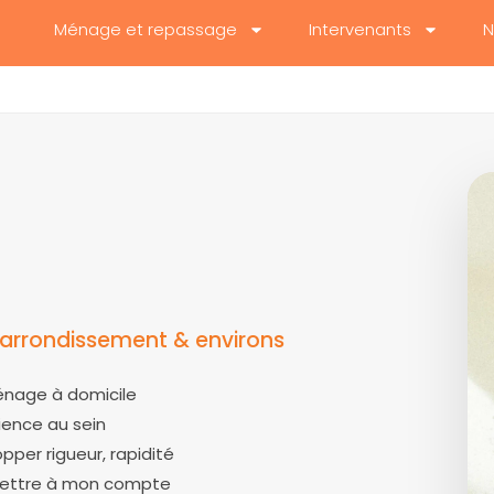
Ménage et repassage
Intervenants
N
arrondissement & environs
ménage à domicile
rience au sein
pper rigueur, rapidité
e mettre à mon compte