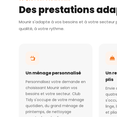
Des prestations ada
Mounir s'adapte à vos besoins et à votre secteur p
qualité, à votre rythme.
Un ménage personnalisé
Un r
plis
Personnalisez votre demande en
choisissant Mounir selon vos
Envie 
besoins et votre secteur. Club
quatre
Tidy s'occupe de votre ménage
s'occu
quotidien, du grand ménage de
linge,
printemps, de nettoyage
et pli