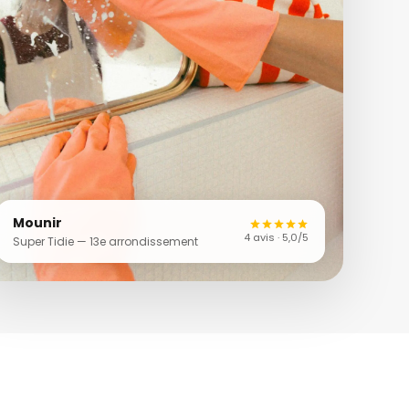
Mounir
4 avis · 5,0/5
Super Tidie — 13e arrondissement