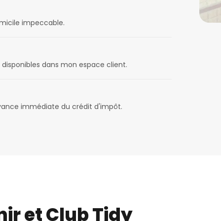
omicile impeccable.
disponibles dans mon espace client.
avance immédiate du crédit d'impôt.
ir et Club Tidy