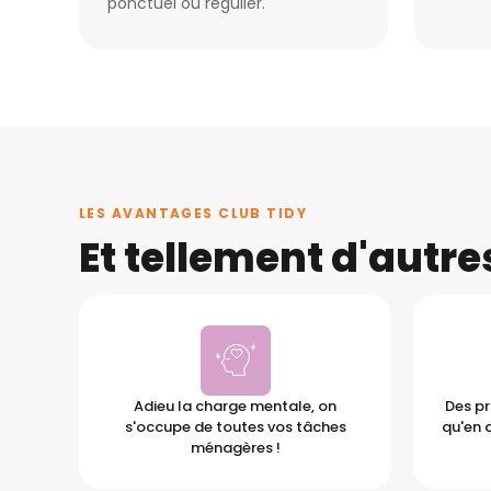
ponctuel ou régulier.
LES AVANTAGES CLUB TIDY
Et tellement d'autr
Adieu la charge mentale, on
Des pr
s'occupe de toutes vos tâches
qu'en 
ménagères !