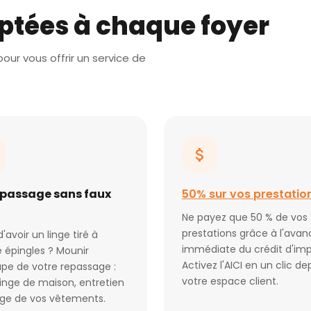
ptées à chaque foyer
our vous offrir un service de
epassage sans faux
50% sur vos prestatio
Ne payez que 50 % de vos
prestations grâce à l'avan
d'avoir un linge tiré à
immédiate du crédit d'imp
 épingles ? Mounir
Activez l'AICI en un clic de
pe de votre repassage :
votre espace client.
 linge de maison, entretien
age de vos vêtements.