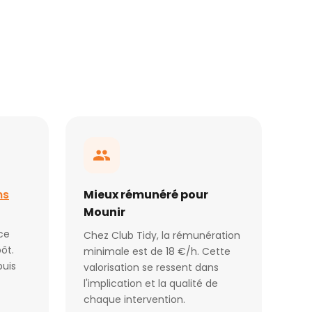
ns
Mieux rémunéré pour
Mounir
ce
Chez Club Tidy, la rémunération
ôt.
minimale est de 18 €/h. Cette
puis
valorisation se ressent dans
l'implication et la qualité de
chaque intervention.