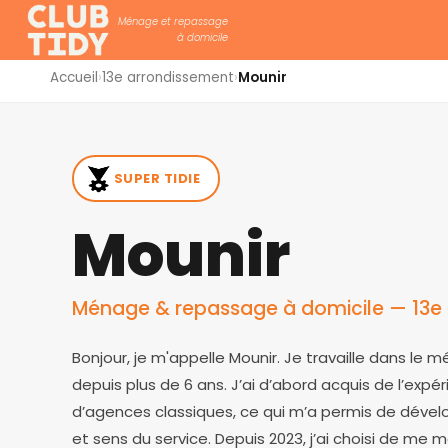
Ménage et repassage
à domicile
Accueil
›
13e arrondissement
›
Mounir
SUPER TIDIE
Mounir
Ménage & repassage à domicile — 13e 
Bonjour, je m'appelle Mounir. Je travaille dans le 
depuis plus de 6 ans. J’ai d’abord acquis de l’expé
d’agences classiques, ce qui m’a permis de dévelo
et sens du service. Depuis 2023, j’ai choisi de m