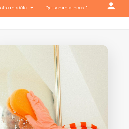
otre modèle
Qui sommes nous ?