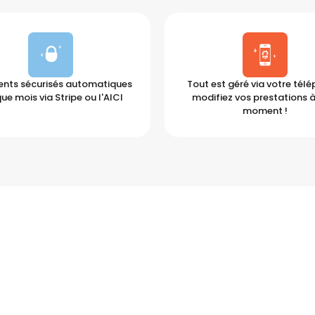
nts sécurisés automatiques
Tout est géré via votre tél
ue mois via Stripe ou l'AICI
modifiez vos prestations à
moment !