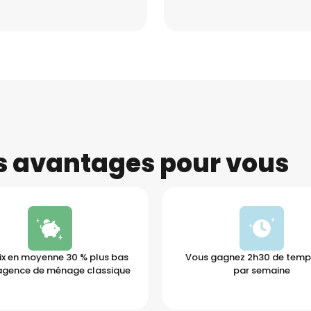
es avantages pour vous
ix en moyenne 30 % plus bas
Vous gagnez 2h30 de temps
agence de ménage classique
par semaine