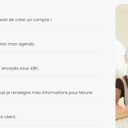
esoin de créer un compte !
 selon mon agenda.
t envoyés sous 48h.
uis je renseigne mes informations pour Mounir.
e client.