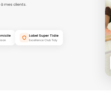
à mes clients.
micile
Label Super Tidie
aison
Excellence Club Tidy